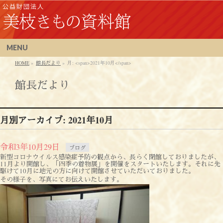
MENU
HOME
»
館長だより
»
月: <span>2021年10月</span>
館長だより
月別アーカイブ: 2021年10月
令和3年10月29日
ブログ
新型コロナウイルス感染症予防の観点から、長らく閉館しておりましたが、
11月より開館し、「四季の着物展」を開催をスタートいたします。それに先
駆けて10月に地元の方に向けて開館させていただいておりました。
その様子を、写真にてお伝えいたします。