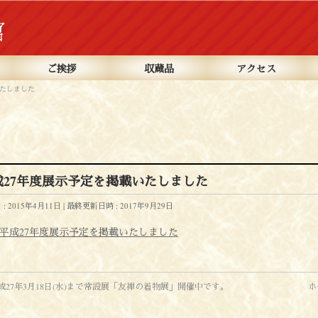
ご挨拶
収蔵品
アクセス
いたしました
成27年度展示予定を掲載いたしました
: 2015年4月11日
最終更新日時 : 2017年9月29日
平成27年度展示予定を掲載いたしました
成27年3月18日(水)まで常設展「友禅の着物展」開催中です。
ホ