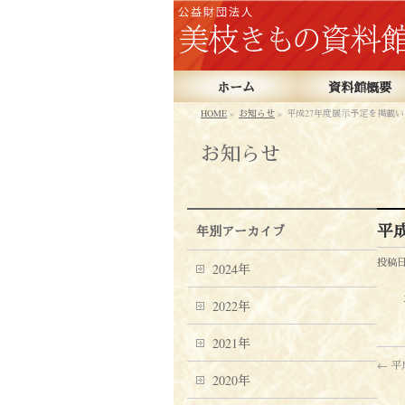
ホーム
資料館概要
HOME
»
お知らせ
»
平成27年度展示予定を掲載
お知らせ
平
年別アーカイブ
投稿日 
2024年
2022年
2021年
←
平
2020年